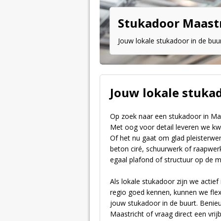
Stukadoor Maast
Jouw lokale stukadoor in de buu
Jouw lokale stuka
Op zoek naar een stukadoor in Ma
Met oog voor detail leveren we kwa
Of het nu gaat om glad pleisterwerk
beton ciré, schuurwerk of raapwer
egaal plafond of structuur op de m
Als lokale stukadoor zijn we actie
regio goed kennen, kunnen we flexi
jouw stukadoor in de buurt. Benie
Maastricht of vraag direct een vrij