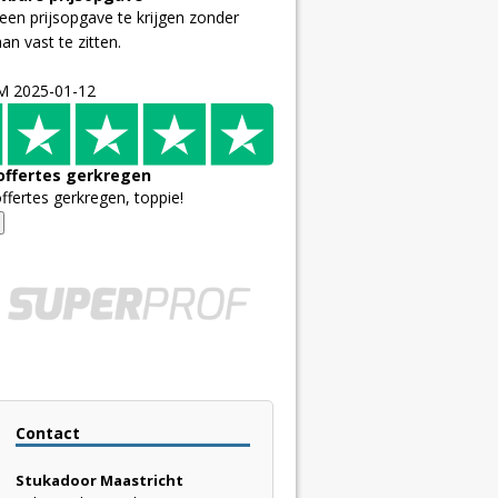
een prijsopgave te krijgen zonder
an vast te zitten.
 M
2025-01-12
offertes gerkregen
fertes gerkregen, toppie!
Contact
Stukadoor Maastricht