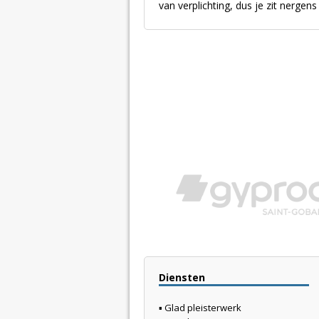
van verplichting, dus je zit nerge
Diensten
▪ Glad pleisterwerk