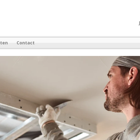
cten
Contact